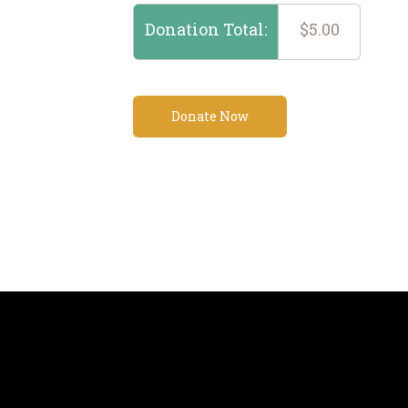
Donation Total:
$5.00