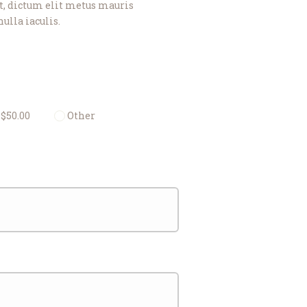
at, dictum elit metus mauris
ulla iaculis.
$50.00
Other