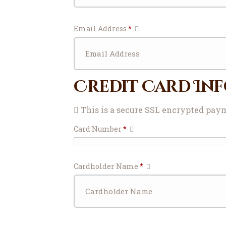
Email Address
*
Credit Card In
This is a secure SSL encrypted pay
Card Number
*
Cardholder Name
*