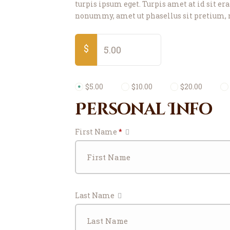
turpis ipsum eget. Turpis amet at id sit er
nonummy, amet ut phasellus sit pretium, n
$
$5.00
$10.00
$20.00
Personal Info
First Name
*
Last Name