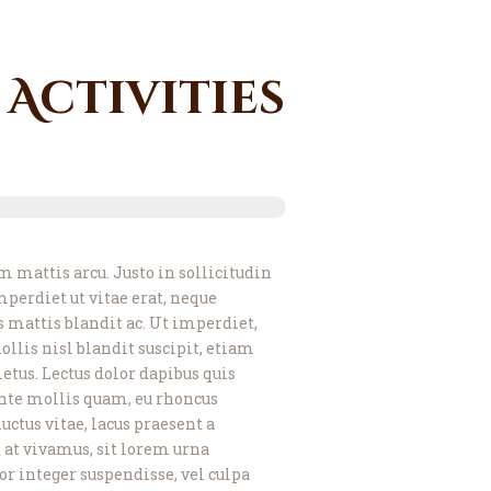
Activities
m mattis arcu. Justo in sollicitudin
perdiet ut vitae erat, neque
mattis blandit ac. Ut imperdiet,
lis nisl blandit suscipit, etiam
metus. Lectus dolor dapibus quis
ante mollis quam, eu rhoncus
uctus vitae, lacus praesent a
 at vivamus, sit lorem urna
or integer suspendisse, vel culpa