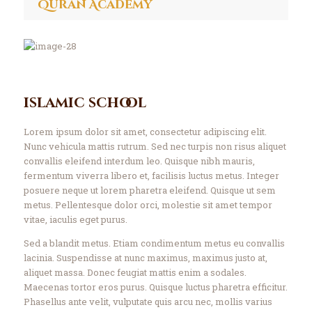
Quran Academy
islamic school
Lorem ipsum dolor sit amet, consectetur adipiscing elit.
Nunc vehicula mattis rutrum. Sed nec turpis non risus aliquet
convallis eleifend interdum leo. Quisque nibh mauris,
fermentum viverra libero et, facilisis luctus metus. Integer
posuere neque ut lorem pharetra eleifend. Quisque ut sem
metus. Pellentesque dolor orci, molestie sit amet tempor
vitae, iaculis eget purus.
Sed a blandit metus. Etiam condimentum metus eu convallis
lacinia. Suspendisse at nunc maximus, maximus justo at,
aliquet massa. Donec feugiat mattis enim a sodales.
Maecenas tortor eros purus. Quisque luctus pharetra efficitur.
Phasellus ante velit, vulputate quis arcu nec, mollis varius